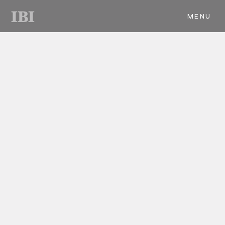
IBI
MENU
CLOSE